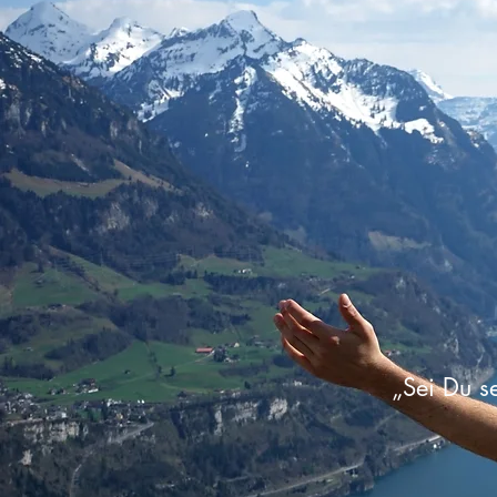
„Sei Du s