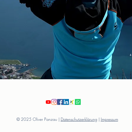
© 2025 Oliver Panzau |
Datenschutzerklärung
|
Impressum