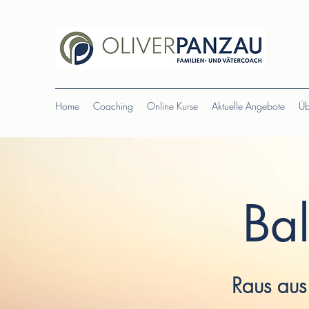
Home
Coaching
Online Kurse
Aktuelle Angebote
Üb
Bal
Raus aus 