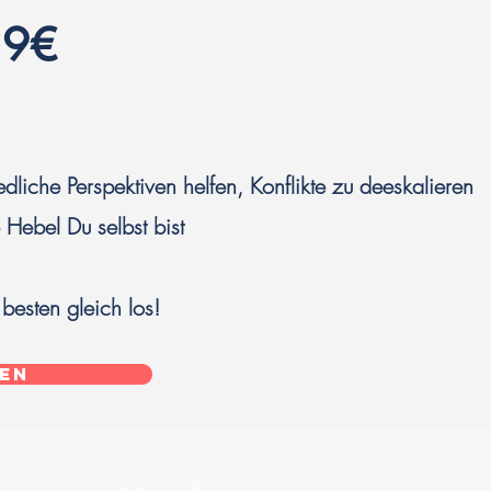
39€
dliche Perspektiven helfen, Konflikte zu deeskalieren
 Hebel Du selbst bist
besten gleich los!
en