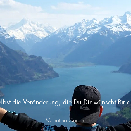
elbst die Veränderung, die Du Dir wünscht für d
Mahatma Gandhi