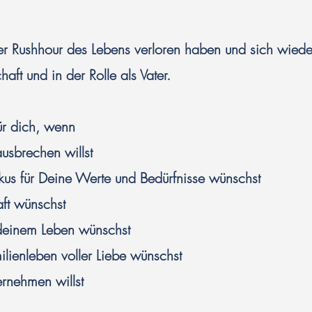
n der Rushhour des Lebens verloren haben und sich wie
chaft und in der Rolle als Vater.
für dich, wenn
usbrechen willst
okus für Deine Werte und Bedürfnisse wünschst
aft wünschst
 deinem Leben wünschst
ilienleben voller Liebe wünschst
ernehmen willst